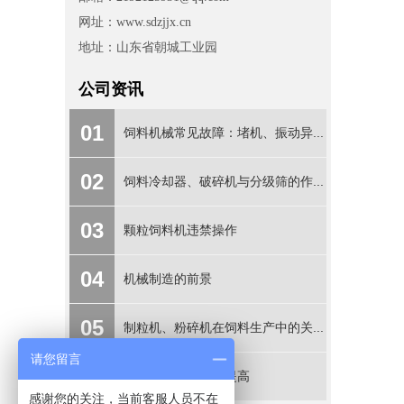
网址：www.sdzjjx.cn
地址：山东省朝城工业园
公司资讯
01
饲料机械常见故障：堵机、振动异...
02
饲料冷却器、破碎机与分级筛的作...
03
颗粒饲料机违禁操作
04
机械制造的前景
05
制粒机、粉碎机在饲料生产中的关...
请您留言
06
饲料产量怎么迅速提高
感谢您的关注，当前客服人员不在