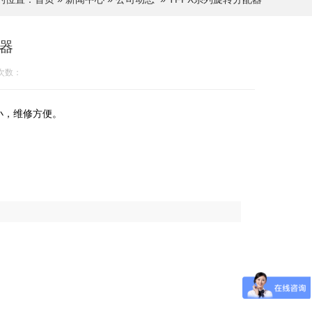
配器
次数：
小，维修方便。