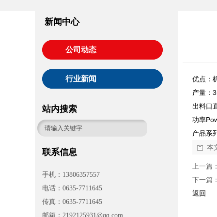
新闻中心
公司动态
行业新闻
优点：
产量：3
出料口直
站内搜索
功率Powe
产品系
本
联系信息
上一篇
手机：13806357557
下一篇
电话：0635-7711645
返回
传真：0635-7711645
邮箱：2192125931@qq.com