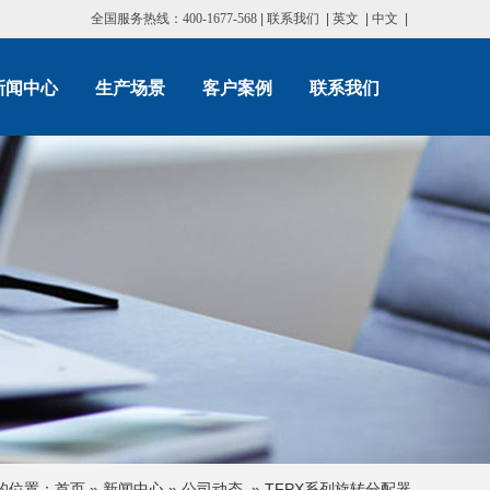
全国服务热线：400-1677-568
|
联系我们
|
英文
|
中文
|
新闻中心
生产场景
客户案例
联系我们
的位置：
首页
»
新闻中心
»
公司动态
»
TFPX系列旋转分配器