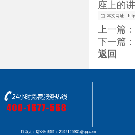
座上的
本文网址：
htt
上一篇
下一篇
返回
联系人：赵经理
邮箱： 2192125931@qq.com