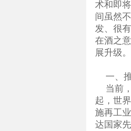
术和即
间虽然
发、很有
在酒之
展升级
一、推
当前，
起，世
施再工
达国家