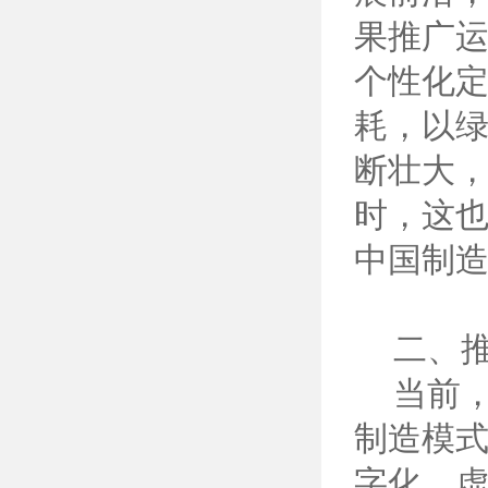
果推广
个性化
耗，以
断壮大
时，这
中国制
二、推
当前，
制造模
字化、