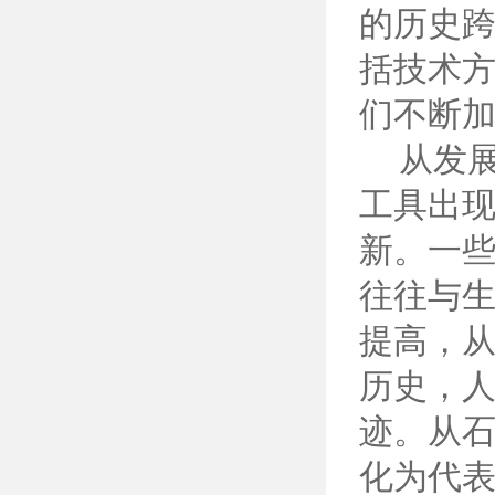
的历史
括技术
们不断
从发展
工具出
新。一
往往与
提高，
历史，
迹。从
化为代