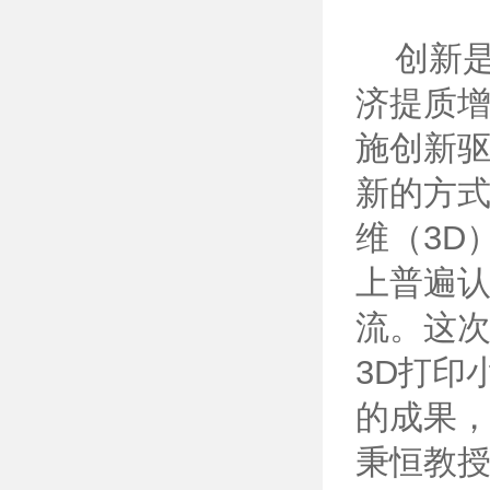
创新是
济提质
施创新
新的方
维（3D
上普遍
流。这
3D打印
的成果
秉恒教授