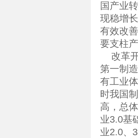
国产业
现稳增
有效改
要支柱
改革开
第一制造
有工业
时我国
高，总
业3.0
业2.0