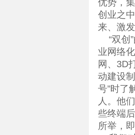
优势，
创业之
来、激
“双创
业网络
网、3D
动建设制
号”时了
人。他们
些终端后
所举，即