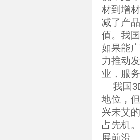
材到增
减了产
值。我
如果能
力推动
业，服
我国3
地位，
兴未艾
占先机
展前沿，