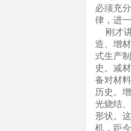
必须充
律，进
刚才讲
造、增
式生产制
史。减
备对材料
历史。增
光烧结
形状。这
机，距今