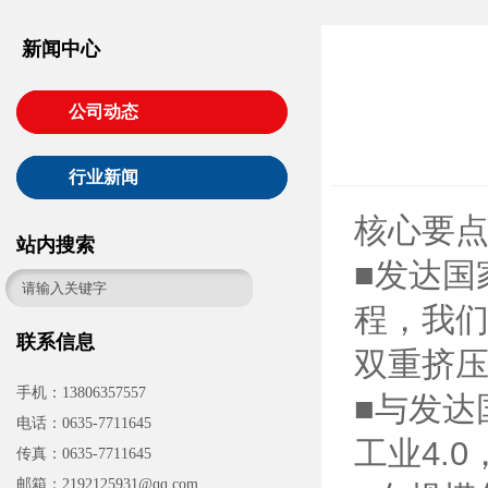
新闻中心
公司动态
行业新闻
核心要
站内搜索
■发达国
程，我
联系信息
双重挤
手机：13806357557
■与发达
电话：0635-7711645
工业4.0
传真：0635-7711645
邮箱：2192125931@qq.com