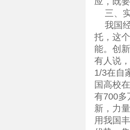
应，既
三、实现
我国经
托，这
能。创
有人说，
1/3在
国高校在
有700
新，力
用我国