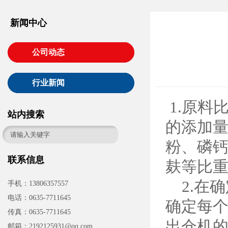
新闻中心
公司动态
行业新闻
1.原料
站内搜索
的添加
粉、磷
联系信息
麸等比
2.在
手机：13806357557
电话：0635-7711645
确定每
传真：0635-7711645
出仓机
邮箱：2192125931@qq.com