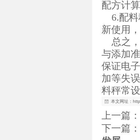
配方计
6.配
新使用
总之，
与添加
保证电
加等失
料秤常
本文网址：
htt
上一篇
下一篇