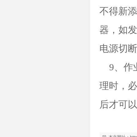
不得新
器，如
电源切
9、作
理时，
后才可