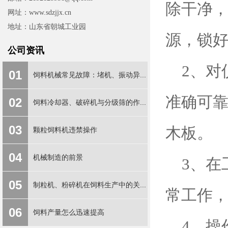
除干净
网址：www.sdzjjx.cn
地址：山东省朝城工业园
源，锁
公司资讯
2、对
01
饲料机械常见故障：堵机、振动异...
准确可
02
饲料冷却器、破碎机与分级筛的作...
03
木板。
颗粒饲料机违禁操作
04
机械制造的前景
3、在
05
制粒机、粉碎机在饲料生产中的关...
常工作
06
饲料产量怎么迅速提高
4、操