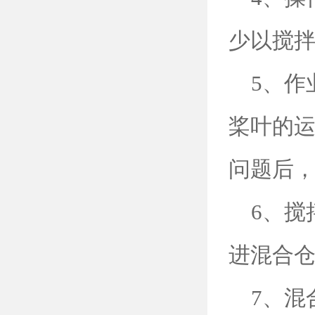
少以搅
5、作
桨叶的
问题后
6、搅
进混合
7、混