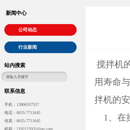
新闻中心
公司动态
行业新闻
搅拌机
站内搜索
用寿命
联系信息
拌机的
手机：13806357557
电话：0635-7711645
1、在
传真：0635-7711645
邮箱：2192125931@qq.com