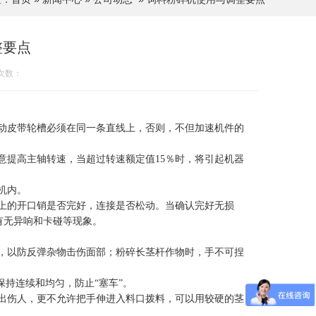
整要点
次数：
动皮带轮槽必须在同一条直线上，否则，不但加速机件的
提高主轴转速，当超过转速额定值15％时，将引起机器
机内。
上的开口销是否完好，连接是否松动。当确认完好无损
有无异响和卡碰等现象。
，以防反弹杂物击伤面部；粉碎长茎杆作物时，手不可捏
持连续和均匀，防止“塞车”。
出伤人，更不允许把手伸进入料口拨料，可以用较硬的茎