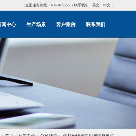
全国服务热线：400-1677-568
|
联系我们
|
英文
|
中文
|
新闻中心
生产场景
客户案例
联系我们
置：
首页
»
新闻中心
»
公司动态
»
饲料粉碎机使用与调整要点